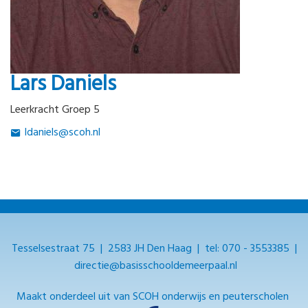
Lars Daniels
Leerkracht Groep 5
ldaniels@scoh.nl
Tesselsestraat 75 | 2583 JH Den Haag | tel:
070 - 3553385
|
directie@basisschooldemeerpaal.nl
Maakt onderdeel uit van SCOH onderwijs en peuterscholen